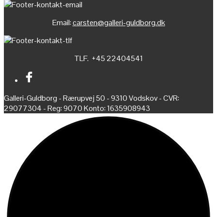
Email:
carsten@galleri-guldborg.dk
TLF. +45 22404541
Galleri-Guldborg - Rærupvej 50 - 9310 Vodskov - CVR:
29077304 - Reg: 9070 Konto: 1635908943