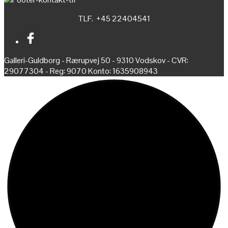
TLF. +45 22404541
Galleri-Guldborg - Rærupvej 50 - 9310 Vodskov - CVR:
29077304 - Reg: 9070 Konto: 1635908943