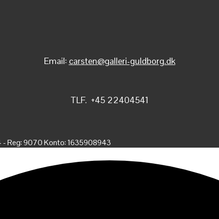
Email:
carsten@galleri-guldborg.dk
TLF. +45 22404541
4 - Reg: 9070 Konto: 1635908943