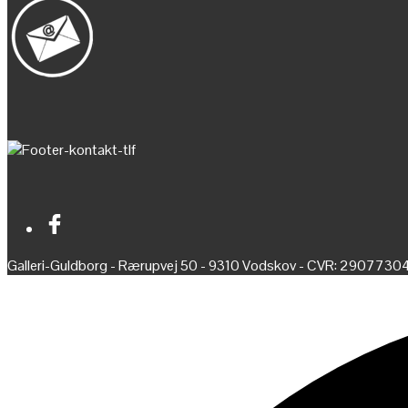
Galleri-Guldborg - Rærupvej 50 - 9310 Vodskov - CVR: 2907730