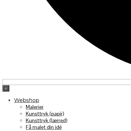
×
Webshop
Malerier
Kunsttryk (papir)
Kunsttryk (lærred)
Få malet din idé