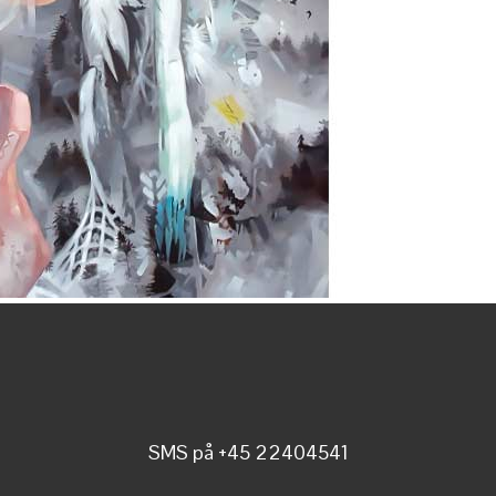
SMS på +45 22404541