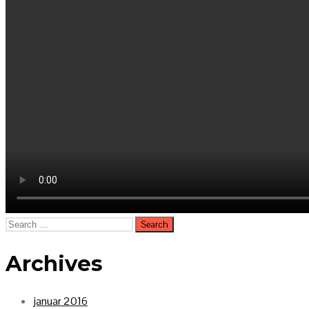
Search
for:
Archives
januar 2016