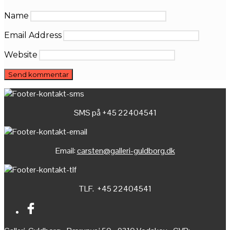
Name
Email Address
Website
SMS på +45 22404541
Email:
carsten@galleri-guldborg.dk
TLF. +45 22404541