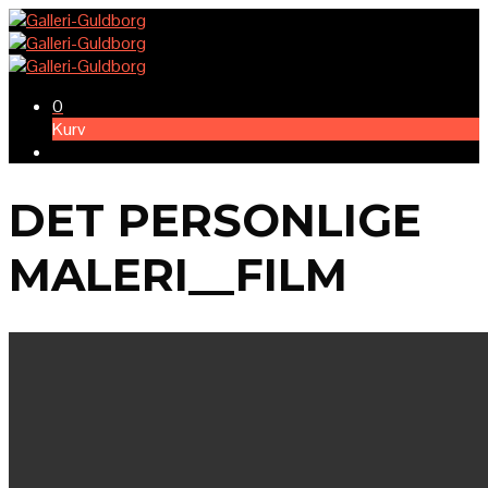
0
Kurv
DET PERSONLIGE
MALERI__FILM