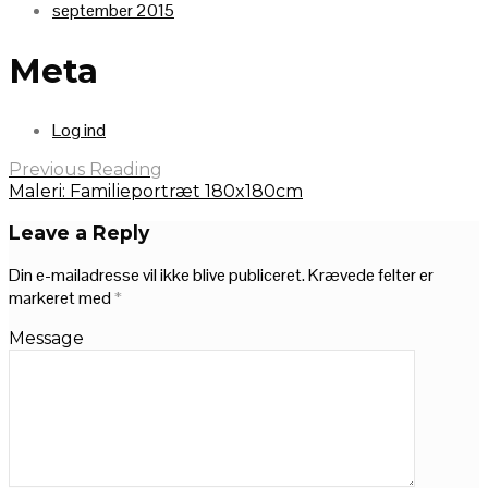
september 2015
Meta
Log ind
Previous Reading
Maleri: Familieportræt 180x180cm
Leave a Reply
Din e-mailadresse vil ikke blive publiceret.
Krævede felter er
markeret med
*
Message