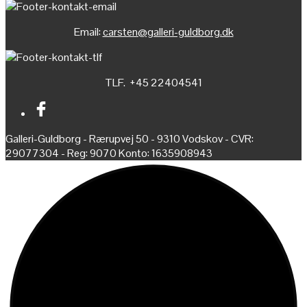
Email:
carsten@galleri-guldborg.dk
TLF. +45 22404541
Galleri-Guldborg - Rærupvej 50 - 9310 Vodskov - CVR:
29077304 - Reg: 9070 Konto: 1635908943