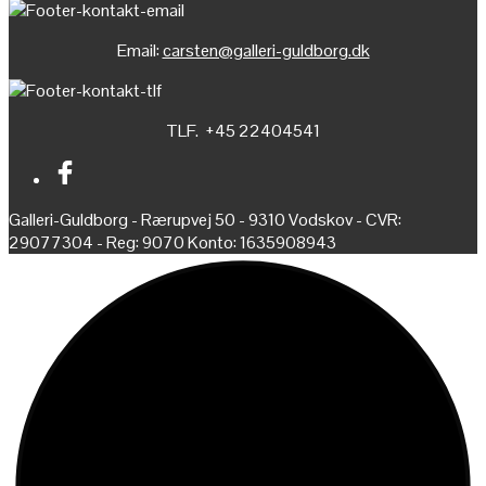
Email:
carsten@galleri-guldborg.dk
TLF. +45 22404541
Galleri-Guldborg - Rærupvej 50 - 9310 Vodskov - CVR:
29077304 - Reg: 9070 Konto: 1635908943