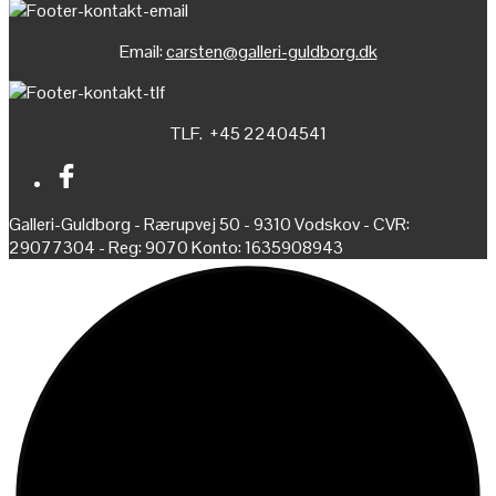
Email:
carsten@galleri-guldborg.dk
TLF. +45 22404541
Galleri-Guldborg - Rærupvej 50 - 9310 Vodskov - CVR:
29077304 - Reg: 9070 Konto: 1635908943