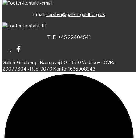
Email:
carsten@galleri-guldborg.dk
TLF. +45 22404541
Galleri-Guldborg - Rærupvej 50 - 9310 Vodskov - CVR:
29077304 - Reg: 9070 Konto: 1635908943