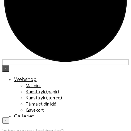
×
Webshop
Malerier
Kunsttryk (papir)
Kunsttryk (lærred)
Få malet din idé
Gavekort
Galleriet
×
INFO
Handelsebetingelser