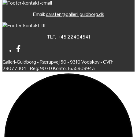
Email:
carsten@galleri-guldborg.dk
TLF. +45 22404541
Galleri-Guldborg - Rærupvej 50 - 9310 Vodskov - CVR:
29077304 - Reg: 9070 Konto: 1635908943