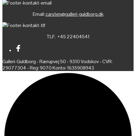
Email:
carsten@galleri-guldborg.dk
TLF. +45 22404541
Galleri-Guldborg - Rærupvej 50 - 9310 Vodskov - CVR:
29077304 - Reg: 9070 Konto: 1635908943