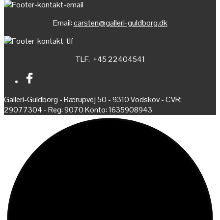
Email:
carsten@galleri-guldborg.dk
TLF. +45 22404541
Galleri-Guldborg - Rærupvej 50 - 9310 Vodskov - CVR:
29077304 - Reg: 9070 Konto: 1635908943