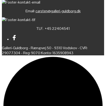
Email:
carsten@galleri-guldborg.dk
TLF. +45 22404541
Galleri-Guldborg - Rærupvej 50 - 9310 Vodskov - CVR:
29077304 - Reg: 9070 Konto: 1635908943