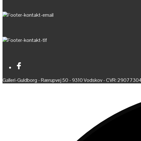
Galleri-Guldborg - Rærupvej 50 - 9310 Vodskov - CVR: 2907730