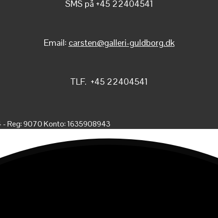
SMS på +45 22404541
Email:
carsten@galleri-guldborg.dk
TLF. +45 22404541
4 - Reg: 9070 Konto: 1635908943