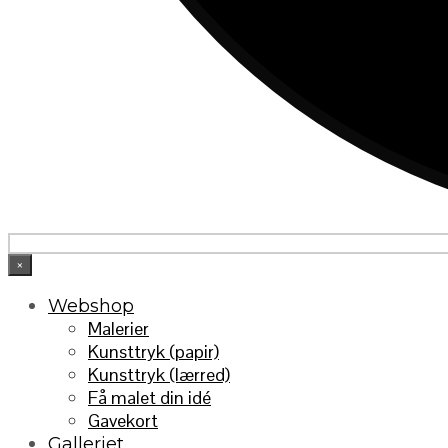
×
Webshop
Malerier
Kunsttryk (papir)
Kunsttryk (lærred)
Få malet din idé
Gavekort
Galleriet