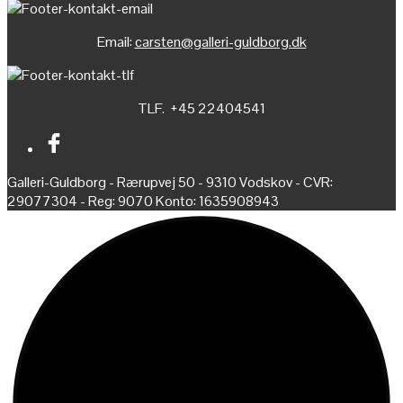
Email:
carsten@galleri-guldborg.dk
TLF. +45 22404541
Galleri-Guldborg - Rærupvej 50 - 9310 Vodskov - CVR:
29077304 - Reg: 9070 Konto: 1635908943