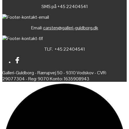
SMS på +45 22404541
Email:
carsten@galleri-guldborg.dk
TLF. +45 22404541
Galleri-Guldborg - Rærupvej 50 - 9310 Vodskov - CVR:
29077304 - Reg: 9070 Konto: 1635908943