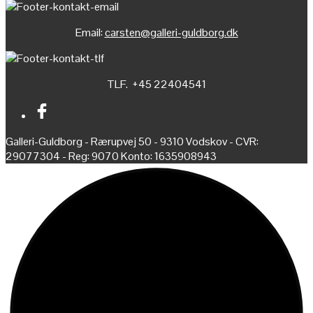
Email:
carsten@galleri-guldborg.dk
TLF. +45 22404541
Galleri-Guldborg - Rærupvej 50 - 9310 Vodskov - CVR:
29077304 - Reg: 9070 Konto: 1635908943