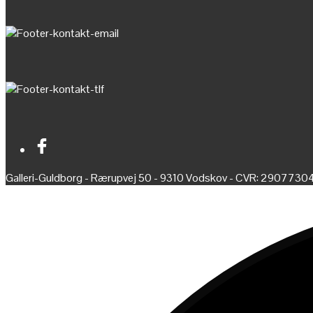
Galleri-Guldborg - Rærupvej 50 - 9310 Vodskov - CVR: 2907730