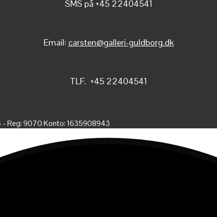
SMS på +45 22404541
Email:
carsten@galleri-guldborg.dk
TLF. +45 22404541
4 - Reg: 9070 Konto: 1635908943