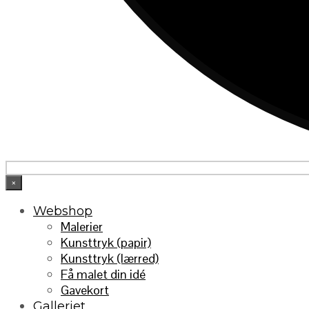
×
Webshop
Malerier
Kunsttryk (papir)
Kunsttryk (lærred)
Få malet din idé
Gavekort
Galleriet