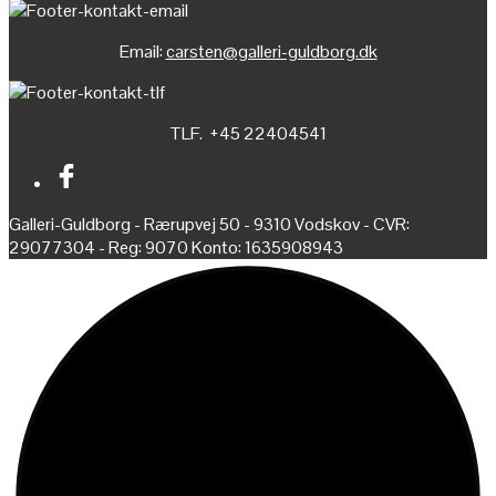
Email:
carsten@galleri-guldborg.dk
TLF. +45 22404541
Galleri-Guldborg - Rærupvej 50 - 9310 Vodskov - CVR:
29077304 - Reg: 9070 Konto: 1635908943