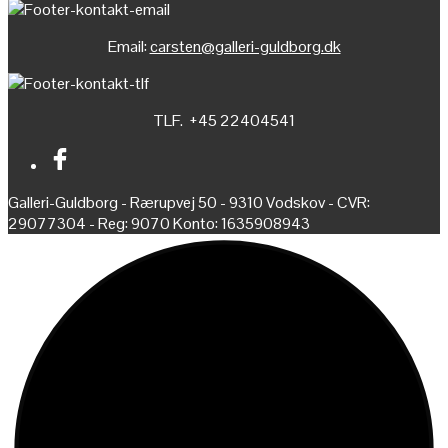
Email:
carsten@galleri-guldborg.dk
TLF. +45 22404541
Galleri-Guldborg - Rærupvej 50 - 9310 Vodskov - CVR:
29077304 - Reg: 9070 Konto: 1635908943