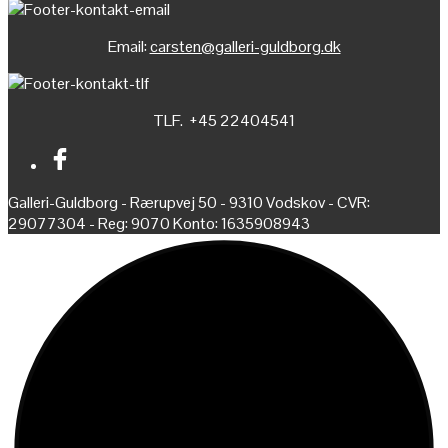
Email:
carsten@galleri-guldborg.dk
TLF. +45 22404541
Galleri-Guldborg - Rærupvej 50 - 9310 Vodskov - CVR:
29077304 - Reg: 9070 Konto: 1635908943