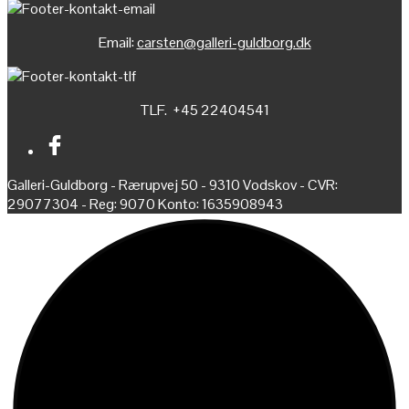
Email:
carsten@galleri-guldborg.dk
TLF. +45 22404541
Galleri-Guldborg - Rærupvej 50 - 9310 Vodskov - CVR:
29077304 - Reg: 9070 Konto: 1635908943