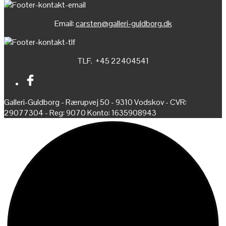
Email:
carsten@galleri-guldborg.dk
TLF. +45 22404541
Galleri-Guldborg - Rærupvej 50 - 9310 Vodskov - CVR:
29077304 - Reg: 9070 Konto: 1635908943