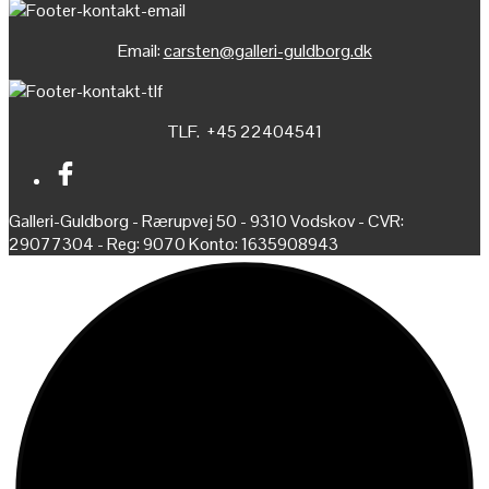
Email:
carsten@galleri-guldborg.dk
TLF. +45 22404541
Galleri-Guldborg - Rærupvej 50 - 9310 Vodskov - CVR:
29077304 - Reg: 9070 Konto: 1635908943