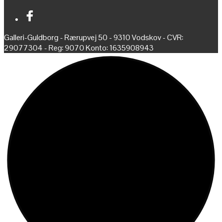
Galleri-Guldborg - Rærupvej 50 - 9310 Vodskov - CVR:
29077304 - Reg: 9070 Konto: 1635908943