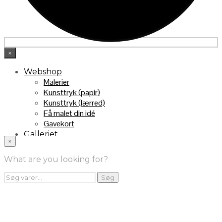
×
Webshop
Malerier
Kunsttryk (papir)
Kunsttryk (lærred)
Få malet din idé
Gavekort
Galleriet
×
INFO
Handelsebetingelser
What are you looking for?
Returnering
FRA TV
Søg
Søg
efter:
Videoklip fra TV2
Maleri fra “Kender du typen” på DR1
Kontakt