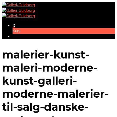
0
Kurv
malerier-kunst-
maleri-moderne-
kunst-galleri-
moderne-malerier-
til-salg-danske-