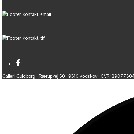
Galleri-Guldborg - Rærupvej 50 - 9310 Vodskov - CVR: 2907730