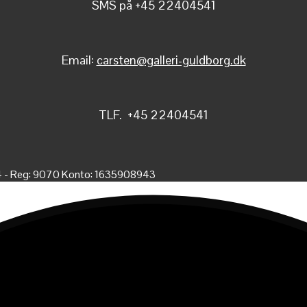
SMS på +45 22404541
Email:
carsten@galleri-guldborg.dk
TLF. +45 22404541
4 - Reg: 9070 Konto: 1635908943