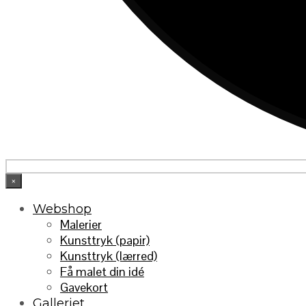
×
Webshop
Malerier
Kunsttryk (papir)
Kunsttryk (lærred)
Få malet din idé
Gavekort
Galleriet