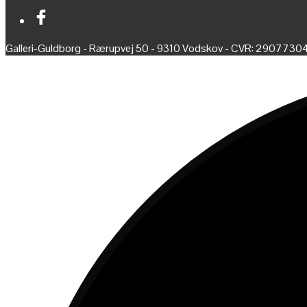
Galleri-Guldborg - Rærupvej 50 - 9310 Vodskov - CVR: 2907730