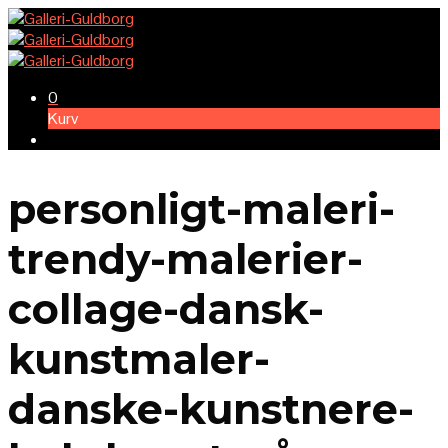
0
Kurv
personligt-maleri-
trendy-malerier-
collage-dansk-
kunstmaler-
danske-kunstnere-