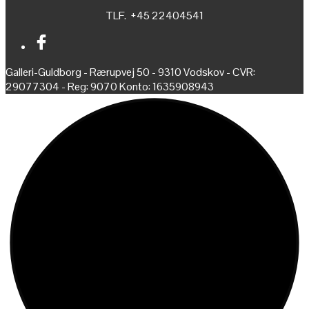
TLF. +45 22404541
Galleri-Guldborg - Rærupvej 50 - 9310 Vodskov - CVR:
29077304 - Reg: 9070 Konto: 1635908943