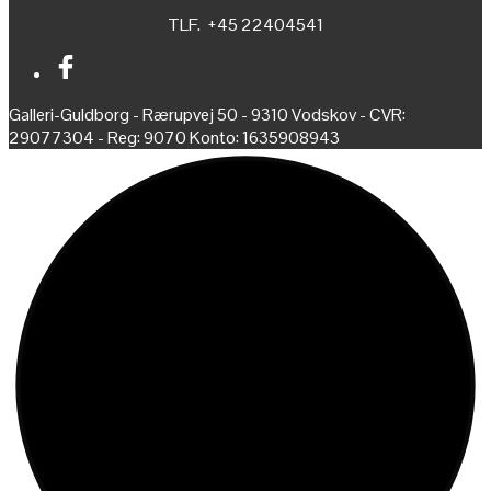
TLF. +45 22404541
Galleri-Guldborg - Rærupvej 50 - 9310 Vodskov - CVR:
29077304 - Reg: 9070 Konto: 1635908943