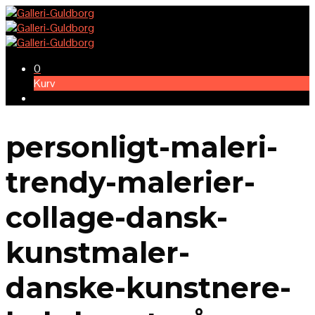
0
Kurv
personligt-maleri-
trendy-malerier-
collage-dansk-
kunstmaler-
danske-kunstnere-