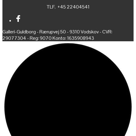
TLF. +45 22404541
Galleri-Guldborg - Rærupvej 50 - 9310 Vodskov - CVR:
29077304 - Reg: 9070 Konto: 1635908943