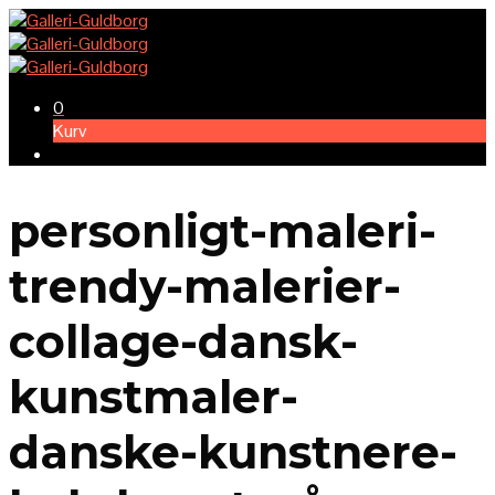
0
Kurv
personligt-maleri-
trendy-malerier-
collage-dansk-
kunstmaler-
danske-kunstnere-