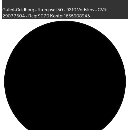
Galleri-Guldborg - Rærupvej 50 - 9310 Vodskov - CVR:
29077304 - Reg: 9070 Konto: 1635908943