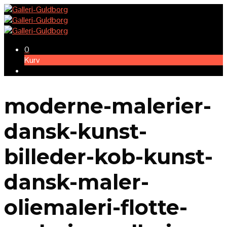
0
Kurv
moderne-malerier-
dansk-kunst-
billeder-kob-kunst-
dansk-maler-
oliemaleri-flotte-