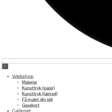
×
Webshop
Malerier
Kunsttryk (papir)
Kunsttryk (lærred)
Få malet din idé
Gavekort
Galleriet