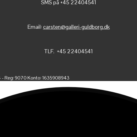
SMS på +45 22404541
Email:
carsten@galleri-guldborg.dk
TLF. +45 22404541
4 - Reg: 9070 Konto: 1635908943