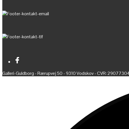
Galleri-Guldborg - Rærupvej 50 - 9310 Vodskov - CVR: 2907730