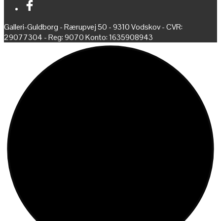
Galleri-Guldborg - Rærupvej 50 - 9310 Vodskov - CVR:
29077304 - Reg: 9070 Konto: 1635908943