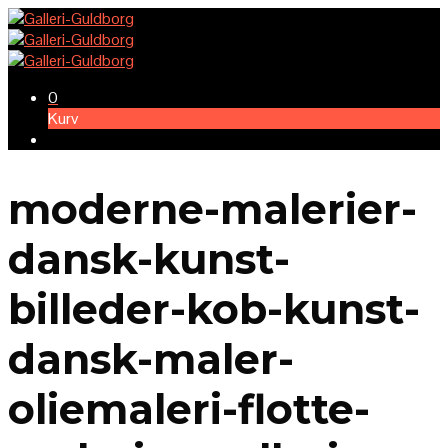
0
Kurv
moderne-malerier-
dansk-kunst-
billeder-kob-kunst-
dansk-maler-
oliemaleri-flotte-