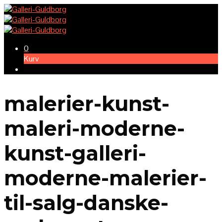
0
Kurv
malerier-kunst-
maleri-moderne-
kunst-galleri-
moderne-malerier-
til-salg-danske-