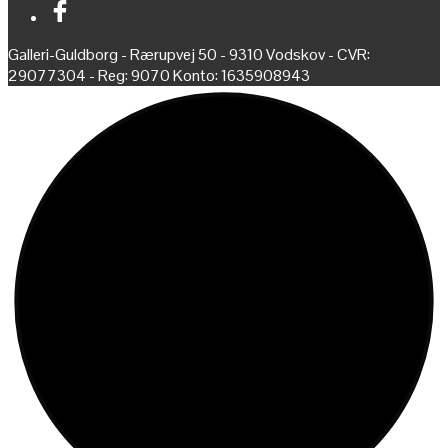
Galleri-Guldborg - Rærupvej 50 - 9310 Vodskov - CVR:
29077304 - Reg: 9070 Konto: 1635908943