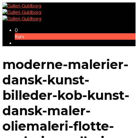
0
Kurv
moderne-malerier-
dansk-kunst-
billeder-kob-kunst-
dansk-maler-
oliemaleri-flotte-