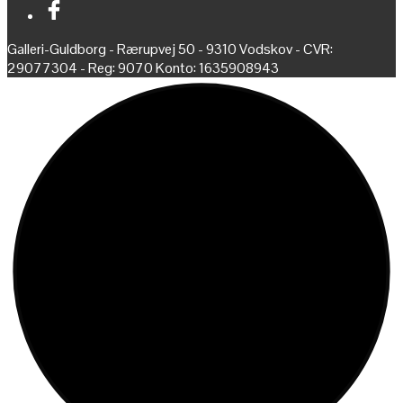
Galleri-Guldborg - Rærupvej 50 - 9310 Vodskov - CVR:
29077304 - Reg: 9070 Konto: 1635908943