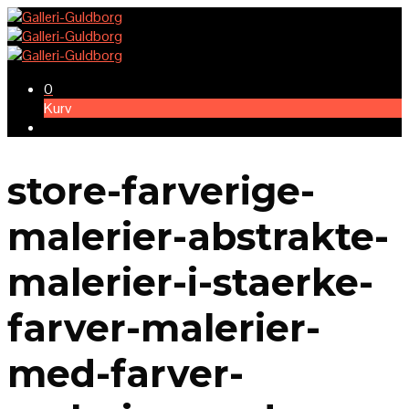
0
Kurv
store-farverige-
malerier-abstrakte-
malerier-i-staerke-
farver-malerier-
med-farver-