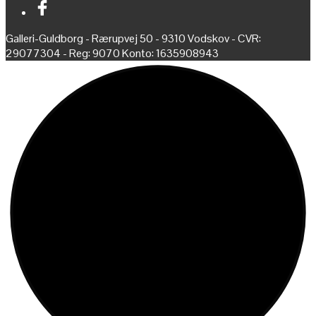
Galleri-Guldborg - Rærupvej 50 - 9310 Vodskov - CVR:
29077304 - Reg: 9070 Konto: 1635908943