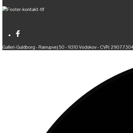
Galleri-Guldborg - Rærupvej 50 - 9310 Vodskov - CVR: 2907730