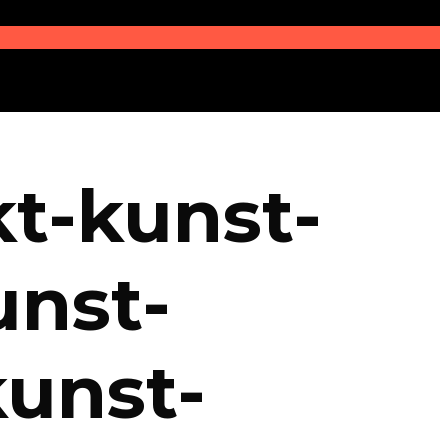
t-kunst-
unst-
kunst-