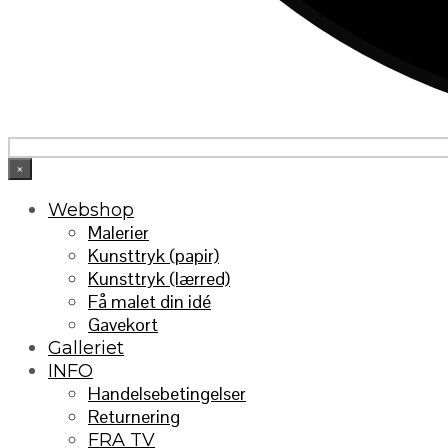
×
Webshop
Malerier
Kunsttryk (papir)
Kunsttryk (lærred)
Få malet din idé
Gavekort
Galleriet
INFO
Handelsebetingelser
Returnering
FRA TV