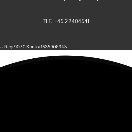
TLF. +45 22404541
4 - Reg: 9070 Konto: 1635908943