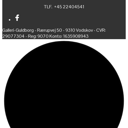
TLF. +45 22404541
Galleri-Guldborg - Rærupvej 50 - 9310 Vodskov - CVR:
29077304 - Reg: 9070 Konto: 1635908943