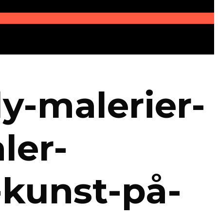
y-malerier-
ler-
kunst-på-