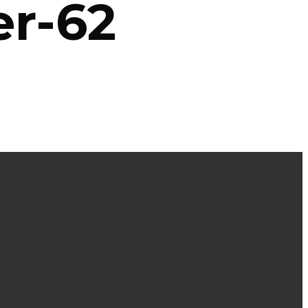
er-62