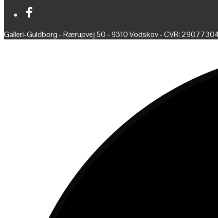
Galleri-Guldborg - Rærupvej 50 - 9310 Vodskov - CVR: 2907730