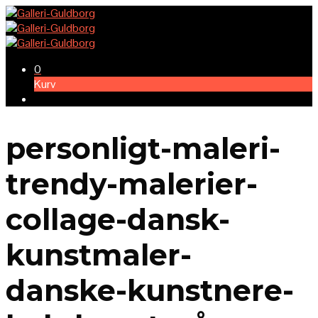
0
Kurv
personligt-maleri-
trendy-malerier-
collage-dansk-
kunstmaler-
danske-kunstnere-