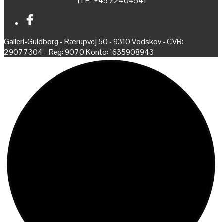
TLF. +45 22404541
Galleri-Guldborg - Rærupvej 50 - 9310 Vodskov - CVR:
29077304 - Reg: 9070 Konto: 1635908943