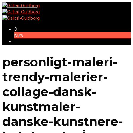
0
Kurv
personligt-maleri-
trendy-malerier-
collage-dansk-
kunstmaler-
danske-kunstnere-