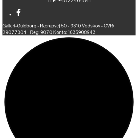
TLF. +45 22404541
Galleri-Guldborg - Rærupvej 50 - 9310 Vodskov - CVR:
29077304 - Reg: 9070 Konto: 1635908943