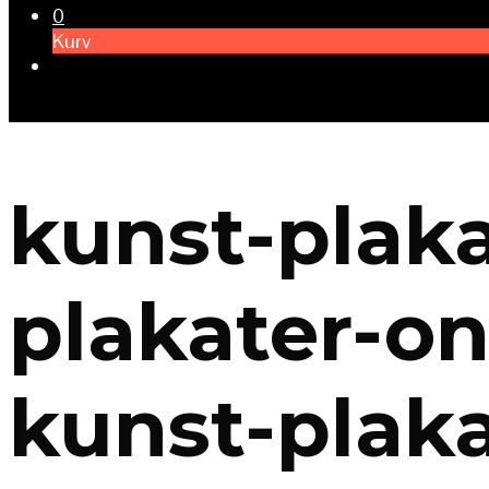
0
Kurv
kunst-plaka
plakater-on
kunst-plaka