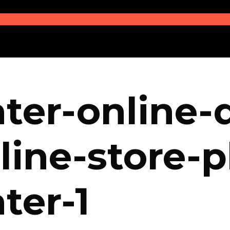
ter-online-
line-store-p
ter-1