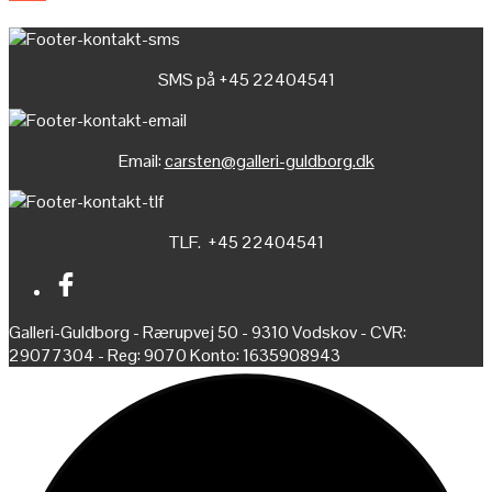
SMS på +45 22404541
Email:
carsten@galleri-guldborg.dk
TLF. +45 22404541
Galleri-Guldborg - Rærupvej 50 - 9310 Vodskov - CVR:
29077304 - Reg: 9070 Konto: 1635908943