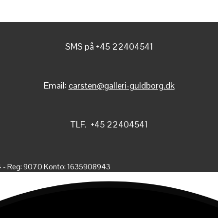
SMS på +45 22404541
Email:
carsten@galleri-guldborg.dk
TLF. +45 22404541
4 - Reg: 9070 Konto: 1635908943