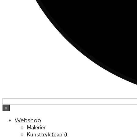
×
Webshop
Malerier
Kunsttryk (papir)