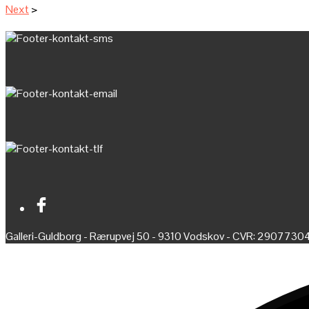
Next
>
Galleri-Guldborg - Rærupvej 50 - 9310 Vodskov - CVR: 2907730