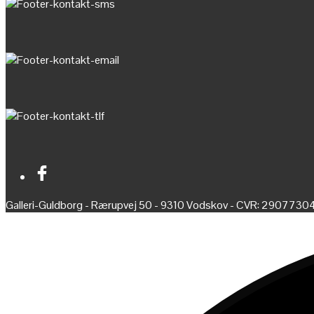
Galleri-Guldborg - Rærupvej 50 - 9310 Vodskov - CVR: 2907730