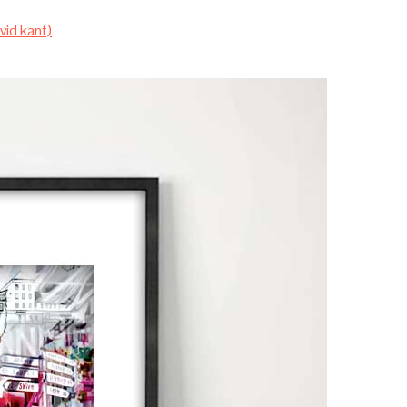
id kant)