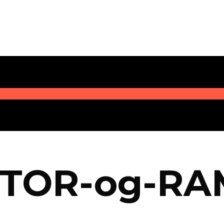
STOR-og-R