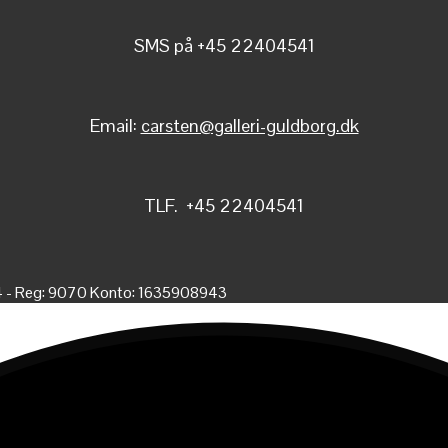
SMS på +45 22404541
Email:
carsten@galleri-guldborg.dk
TLF. +45 22404541
4 - Reg: 9070 Konto: 1635908943