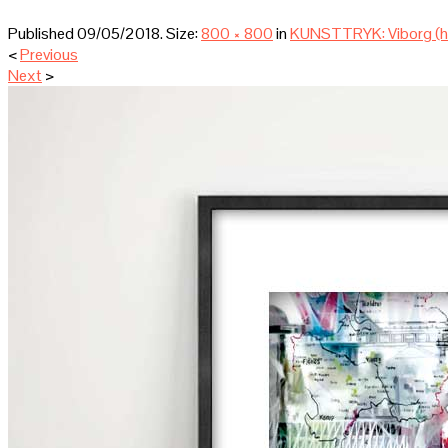
Published
09/05/2018
. Size:
800 × 800
in
KUNSTTRYK: Viborg (hv
<
Previous
Next
>