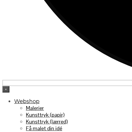
×
Webshop
Malerier
Kunsttryk (papir)
Kunsttryk (lærred)
Få malet din idé