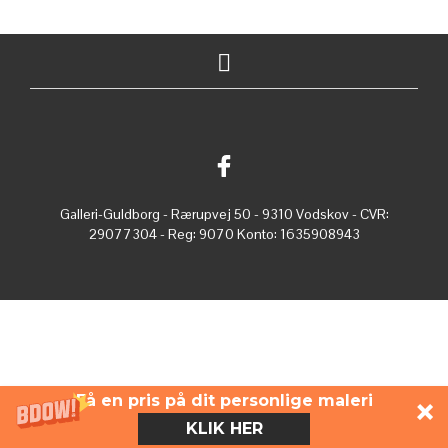
Galleri-Guldborg - Rærupvej 50 - 9310 Vodskov - CVR:
29077304 - Reg: 9070 Konto: 1635908943
Få en pris på dit personlige maleri
KLIK HER