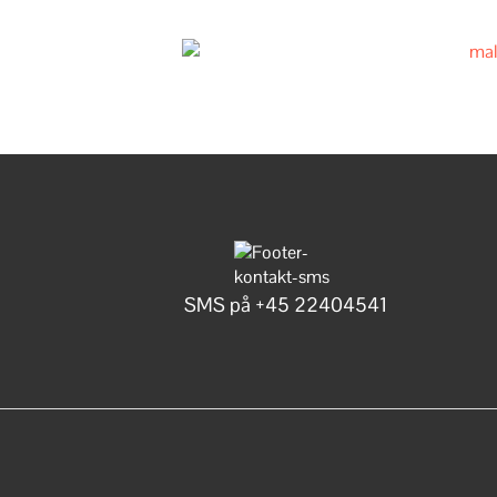
SMS på +45 22404541