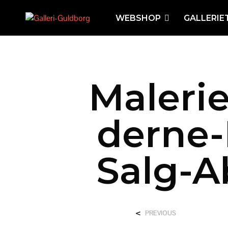
WEBSHOP
GALLERIE
Maleri
Derne-
Salg-A
<
PREVIOUS