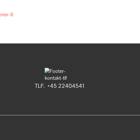
TLF. +45 22404541