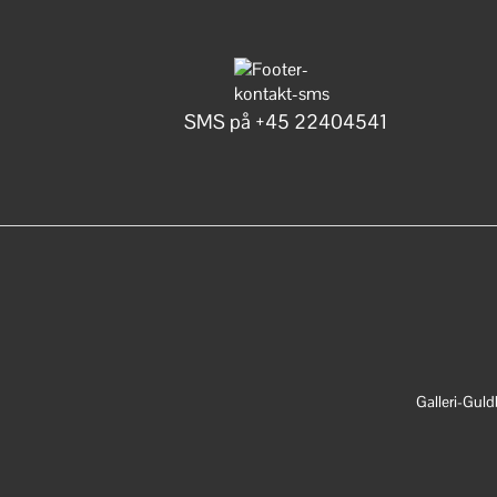
SMS på +45 22404541
Galleri-Gul