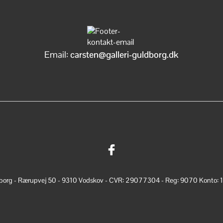
Email:
carsten@galleri-guldborg.dk
dborg - Rærupvej 50 - 9310 Vodskov - CVR: 29077304 - Reg: 9070 Konto