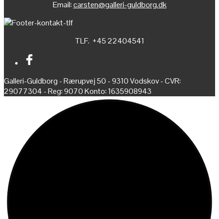
Email:
carsten@galleri-guldborg.dk
TLF. +45 22404541
Galleri-Guldborg - Rærupvej 50 - 9310 Vodskov - CVR:
29077304 - Reg: 9070 Konto: 1635908943