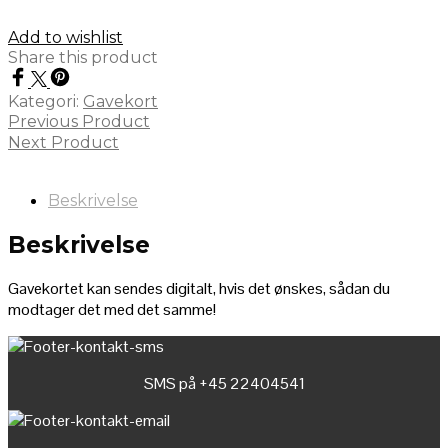
Add to wishlist
Share this product
Kategori:
Gavekort
Previous Product
Next Product
Beskrivelse
Beskrivelse
Gavekortet kan sendes digitalt, hvis det ønskes, sådan du
modtager det med det samme!
SMS på +45 22404541