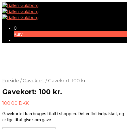
0
Kurv
Forside
/
Gavekort
/
Gavekort: 100 kr.
Gavekort: 100 kr.
100,00
DKK
Gavekortet kan bruges til alt i shoppen. Det er flot indpakket, og
er lige til at give som gave.