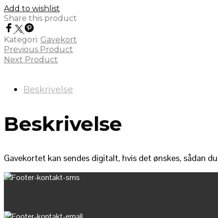
Add to wishlist
Share this product
Kategori:
Gavekort
Previous Product
Next Product
Beskrivelse
Beskrivelse
Gavekortet kan sendes digitalt, hvis det ønskes, sådan