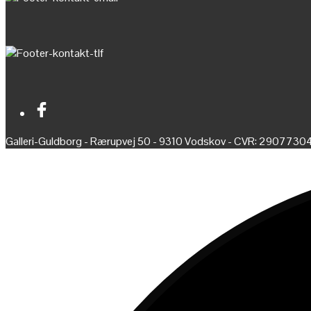
Galleri-Guldborg - Rærupvej 50 - 9310 Vodskov - CVR: 2907730