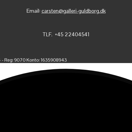
Email:
carsten@galleri-guldborg.dk
TLF. +45 22404541
4 - Reg: 9070 Konto: 1635908943