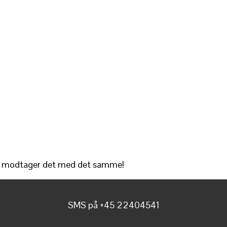
 du modtager det med det samme!
SMS på +45 22404541