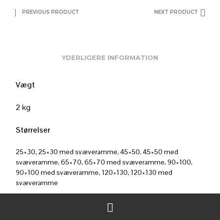
PREVIOUS PRODUCT
NEXT PRODUCT
YDERLIGERE INFORMATION
Vægt
2 kg
Størrelser
25×30, 25×30 med svæveramme, 45×50, 45×50 med
svæveramme, 65×70, 65×70 med svæveramme, 90×100,
90×100 med svæveramme, 120×130, 120×130 med
svæveramme