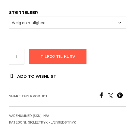
STØRRELSER
TILFØJ TIL KURV
ADD TO WISHLIST
SHARE THIS PRODUCT
VARENUMMER (SKU):
N/A
KATEGORI:
GICLEETRYK - LÆRREDSTRYK